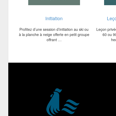
Initiation
Leço
Profitez d’une session d’initiation au ski ou
Leçon privé
à la planche à neige offerte en petit groupe
60 ou 9
offrant …
he